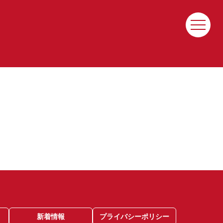
応募
A
せ
新着情報
プライバシーポリシー