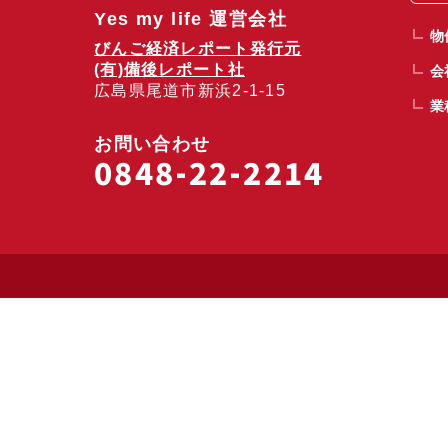
Yes my life 運営会社
物
びんご経済レポート発行元
(有)備後レポート社
会
広島県尾道市新浜2-1-15
業
お問い合わせ
0848-22-2214