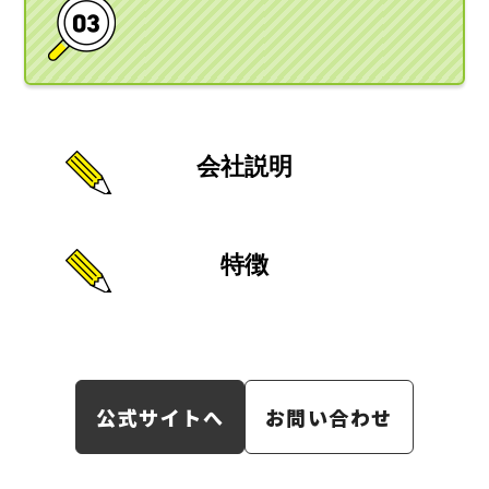
会社説明
特徴
公式サイトへ
お問い合わせ