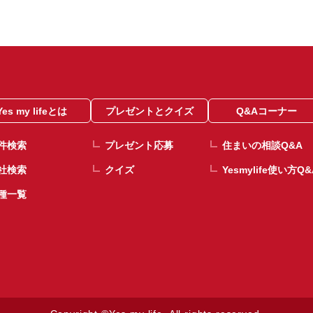
Yes my lifeとは
プレゼントとクイズ
Q&Aコーナー
件検索
プレゼント応募
住まいの相談Q&A
社検索
クイズ
Yesmylife使い方Q&
種一覧