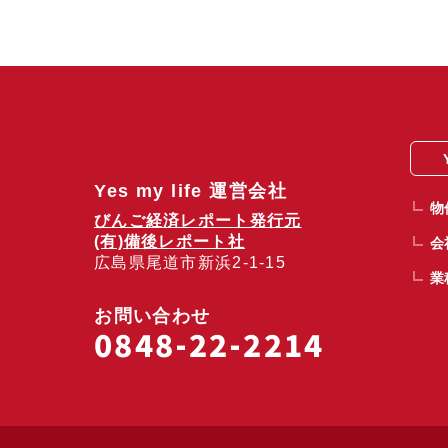
Yes my life 運営会社
物
びんご経済レポート発行元
(有)備後レポート社
会
広島県尾道市新浜2-1-15
業
お問い合わせ
0848-22-2214