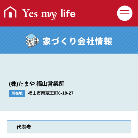
家づくり会社情報
(株)たまや 福山営業所
福山市南蔵王町6-18-27
所在地
回覧クイズ
プレゼント応募
住まいの相談Q&A
利用操作Q&A
代表者
Yesmylifeとは
お問い合わせ