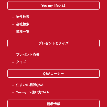
Yes my lifeとは
物件検索
会社検索
業種一覧
プレゼントとクイズ
プレゼント応募
クイズ
Q&Aコーナー
住まいの相談Q&A
Yesmylife使い方Q&A
新着情報